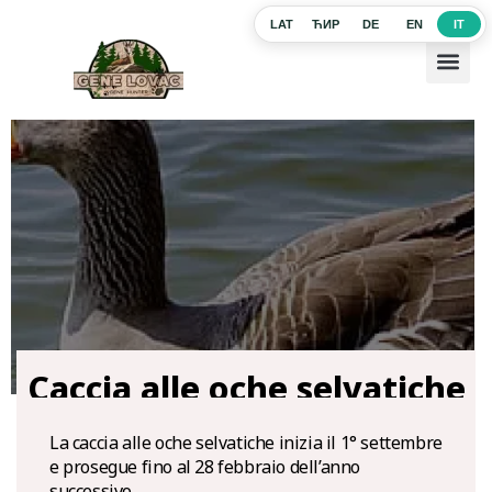
LAT
ЋИР
DE
EN
IT
Caccia alle oche selvatiche
La caccia alle oche selvatiche inizia il 1° settembre
e prosegue fino al 28 febbraio dell’anno
successivo.