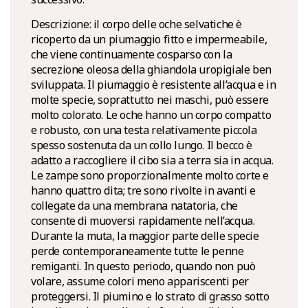
Descrizione: il corpo delle oche selvatiche è
ricoperto da un piumaggio fitto e impermeabile,
che viene continuamente cosparso con la
secrezione oleosa della ghiandola uropigiale ben
sviluppata. Il piumaggio è resistente all’acqua e in
molte specie, soprattutto nei maschi, può essere
molto colorato. Le oche hanno un corpo compatto
e robusto, con una testa relativamente piccola
spesso sostenuta da un collo lungo. Il becco è
adatto a raccogliere il cibo sia a terra sia in acqua.
Le zampe sono proporzionalmente molto corte e
hanno quattro dita; tre sono rivolte in avanti e
collegate da una membrana natatoria, che
consente di muoversi rapidamente nell’acqua.
Durante la muta, la maggior parte delle specie
perde contemporaneamente tutte le penne
remiganti. In questo periodo, quando non può
volare, assume colori meno appariscenti per
proteggersi. Il piumino e lo strato di grasso sotto