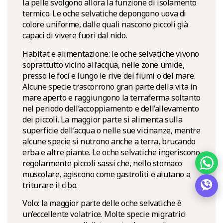
la pelle svolgono allora la funzione di isolamento
termico. Le oche selvatiche depongono uova di
colore uniforme, dalle quali nascono piccoli già
capaci di vivere fuori dal nido.
Habitat e alimentazione: le oche selvatiche vivono
soprattutto vicino all’acqua, nelle zone umide,
presso le foci e lungo le rive dei fiumi o del mare.
Alcune specie trascorrono gran parte della vita in
mare aperto e raggiungono la terraferma soltanto
nel periodo dell’accoppiamento e dell’allevamento
dei piccoli. La maggior parte si alimenta sulla
superficie dell’acqua o nelle sue vicinanze, mentre
alcune specie si nutrono anche a terra, brucando
erba e altre piante. Le oche selvatiche ingeriscono
regolarmente piccoli sassi che, nello stomaco
muscolare, agiscono come gastroliti e aiutano a
triturare il cibo.
Volo: la maggior parte delle oche selvatiche è
un’eccellente volatrice. Molte specie migratrici