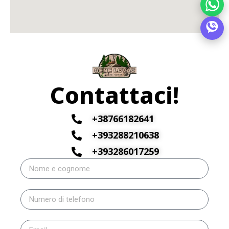
Contattaci!
+38766182641
+393288210638
+393286017259