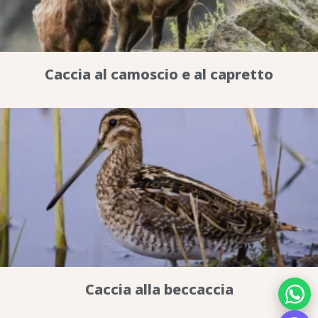
Caccia al camoscio e al capretto
Caccia alla beccaccia