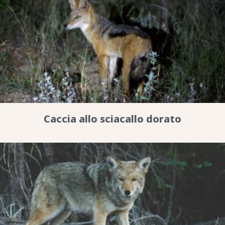
Caccia allo sciacallo dorato