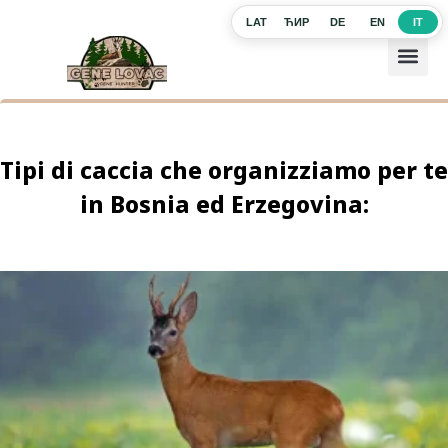
LAT
ЋИР
DE
EN
IT
Tipi di caccia che organizziamo per te
in Bosnia ed Erzegovina: