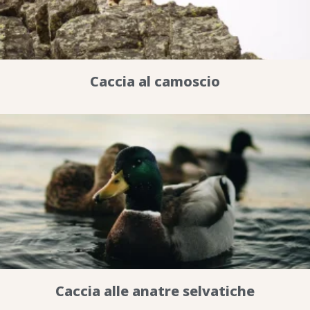
Caccia al camoscio
Caccia alle anatre selvatiche