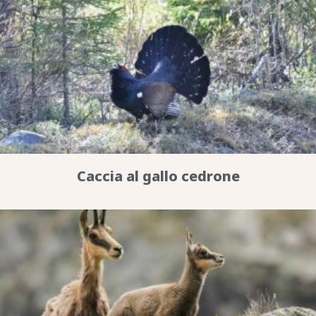
Caccia al gallo cedrone